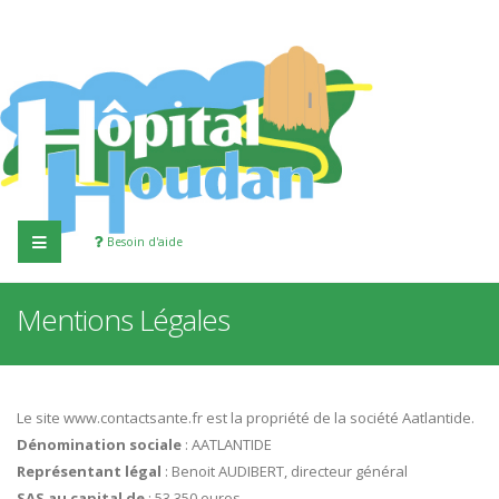
Besoin d'aide
Mentions Légales
Le site www.contactsante.fr est la propriété de la société Aatlantide.
Dénomination sociale
: AATLANTIDE
Représentant légal
: Benoit AUDIBERT, directeur général
SAS au capital de
: 53 350 euros