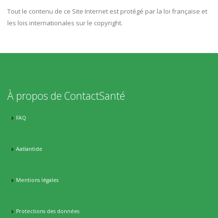
Tout le contenu de ce Site Internet est protégé par la loi française et
les lois internationales sur le copyright.
À propos de ContactSanté
FAQ
Aatlantide
Mentions légales
Protections des données