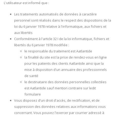
L'utilisateur est informé que :
Les traitements automatisés de données à caractère
personnel sont réalisés dans le respect des dispositions de la
loi du 6 janvier 1978 relative à l'informatique, aux fichiers et
aux libertés
Conformément à l'article 32 I de la loi informatique, fichiers et
libertés du 6 janvier 1978 modifiée :
le responsable du traitement est Aatlantide
la finalité du site est la prise de rendez-vous en ligne
pour les patients des clients Aatlantide ainsi que la
mise à disposition d'un annuaire des professionnels
de santé
le destinataire des données personnelles collectées
est Aatlantide sauf mention contraire sur ledit
formulaire
Vous disposez d'un droit d'accès, de rectification, et de
suppression des données relatives aux informations vous
concernant. Vous pouvez l'exercer par courrier adressé à