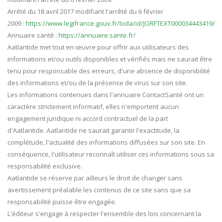
Arrêté du 18 avril 2017 modifiant l'arrêté du 6 février
2009 :
https://www.legifrance.gouv.fr/loda/id/JORFTEXT000034443419/
Annuaire santé :
https://annuaire.sante.fr/
Aatlantide met tout en œuvre pour offrir aux utilisateurs des
informations et/ou outils disponibles et vérifiés mais ne saurait être
tenu pour responsable des erreurs, d'une absence de disponibilité
des informations et/ou de la présence de virus sur son site.
Les informations contenues dans l'annuaire ContactSanté ont un
caractère strictement informatif, elles n'emportent aucun
engagement juridique ni accord contractuel de la part
d'Aatlantide. Aatlantide ne saurait garantir l'exactitude, la
complétude, l'actualité des informations diffusées sur son site. En
conséquence, l'utilisateur reconnaît utiliser ces informations sous sa
responsabilité exclusive.
Aatlantide se réserve par ailleurs le droit de changer sans
avertissement préalable les contenus de ce site sans que sa
responsabilité puisse être engagée.
L'éditeur s'engage à respecter l'ensemble des lois concernant la