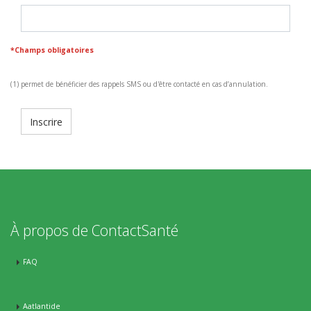
*Champs obligatoires
(1) permet de bénéficier des rappels SMS ou d'être contacté en cas d’annulation.
À propos de ContactSanté
FAQ
Aatlantide