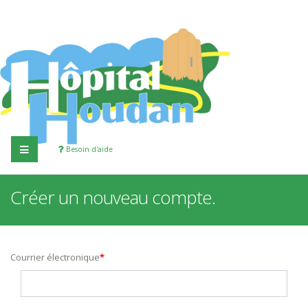
Besoin d'aide
Créer un nouveau compte.
Courrier électronique